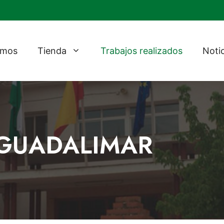
omos
Tienda
Trabajos realizados
Noti
L GUADALIMAR