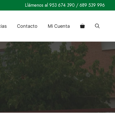
Llámenos al
953 674 390
/
689 539 996
cias
Contacto
Mi Cuenta