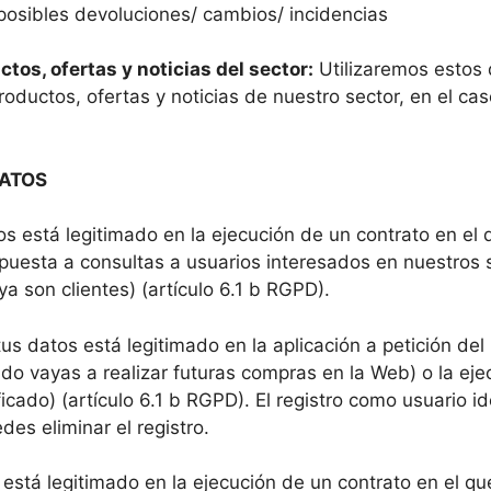
 posibles devoluciones/ cambios/ incidencias
os, ofertas y noticias del sector:
Utilizaremos estos d
oductos, ofertas y noticias de nuestro sector, en el cas
DATOS
s está legitimado en la ejecución de un contrato en el q
puesta a consultas a usuarios interesados en nuestros s
a son clientes) (artículo 6.1 b RGPD).
tus datos está legitimado en la aplicación a petición d
ndo vayas a realizar futuras compras en la Web) o la eje
cado) (artículo 6.1 b RGPD). El registro como usuario id
s eliminar el registro.
 está legitimado en la ejecución de un contrato en el qu