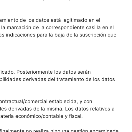
atamiento de los datos está legitimado en el
a marcación de la correspondiente casilla en el
as indicaciones para la baja de la suscripción que
ficado. Posteriormente los datos serán
bilidades derivadas del tratamiento de los datos
ontractual/comercial establecida, y con
des derivadas de la misma. Los datos relativos a
ateria económico/contable y fiscal.
 finalmente no realiza ninguna gestión encaminada