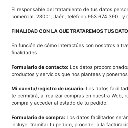
El responsable del tratamiento de tus datos per
comercial, 23001, Jaén, teléfono 953 674 390 y 
FINALIDAD CON LA QUE TRATAREMOS TUS DAT
En función de cómo interactúes con nosotros a tra
finalidades.
Formulario de contacto:
Los datos proporcionados 
productos y servicios que nos plantees y ponernos
Mi cuenta/registro de usuario:
Los datos facilita
te permitirá, al realizar compras en nuestra Web, r
compra y acceder al estado de tu pedido.
Formulario de compra:
Los datos facilitados serán
incluye: tramitar tu pedido, proceder a la factura