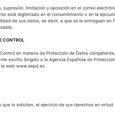
, supresión, limitación y oposición en el correo electrón
nto esté legitimado en el consentimiento o en la ejecuc
idad de sus datos, es decir, a que se le entreguen en 
nsable.
DE CONTROL
 Control en materia de Protección de Datos competent
ante escrito dirigido a la Agencia Española de Protecci
e la web
www.aepd.es
e lo soliciten, el ejercicio de sus derechos en virtud d