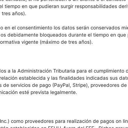
l tiempo en que pudieran surgir responsabilidades deri
 tres años).
o en el consentimiento los datos serán conservados mie
dos debidamente bloqueados durante el tiempo en que p
normativa vigente (máximo de tres años).
s a la Administración Tributaria para el cumplimiento d
 relación establecida y las finalidades indicadas sus da
 servicios de pago (PayPal, Stripe), proveedores de log
icación esté prevista legalmente.
 Inc.) como proveedores para realización de pagos on lin