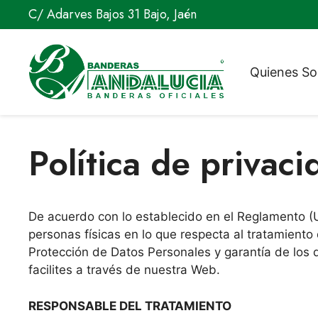
Saltar
C/ Adarves Bajos 31 Bajo, Jaén
al
contenido
Quienes S
Política de privaci
De acuerdo con lo establecido en el Reglamento (U
personas físicas en lo que respecta al tratamiento
Protección de Datos Personales y garantía de los
facilites a través de nuestra Web.
RESPONSABLE DEL TRATAMIENTO