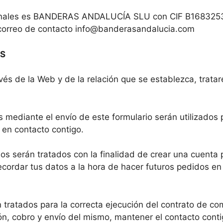
sonales es BANDERAS ANDALUCÍA SLU con CIF B16832537
correo de contacto
info@banderasandalucia.com
OS
vés de la Web y de la relación que se establezca, trata
mediante el envío de este formulario serán utilizados 
 en contacto contigo.
dos serán tratados con la finalidad de crear una cuenta p
ecordar tus datos a la hora de hacer futuros pedidos en 
 tratados para la correcta ejecución del contrato de co
ción, cobro y envío del mismo, mantener el contacto cont