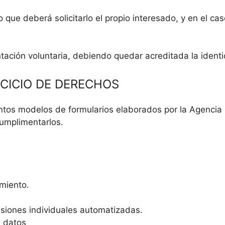
lo que deberá solicitarlo el propio interesado, y en el 
ación voluntaria, debiendo quedar acreditada la ident
RCICIO DE DERECHOS
intos modelos de formularios elaborados por la Agencia 
cumplimentarlos.
miento.
cisiones
individuales
automatizadas.
 datos