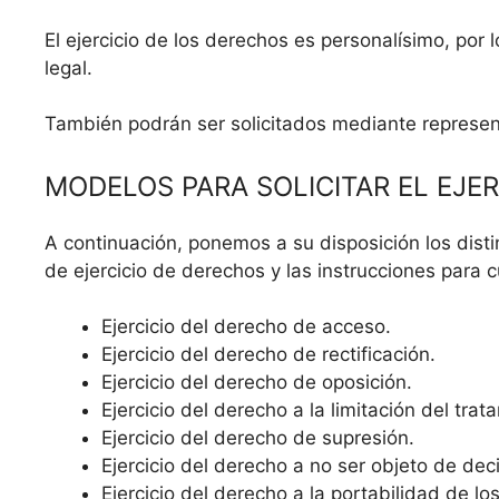
El ejercicio de los derechos es personalísimo, por 
legal.
También podrán ser solicitados mediante represent
MODELOS PARA SOLICITAR EL EJE
A continuación, ponemos a su disposición los dist
de ejercicio de derechos y las instrucciones para 
Ejercicio del derecho de
acceso
.
Ejercicio del derecho de
rectificación.
Ejercicio del derecho de
oposición
.
Ejercicio del derecho a la
limitación
del trata
Ejercicio del derecho de
supresión
.
Ejercicio del derecho a no ser objeto de de
Ejercicio del derecho a la
portabilidad
de los