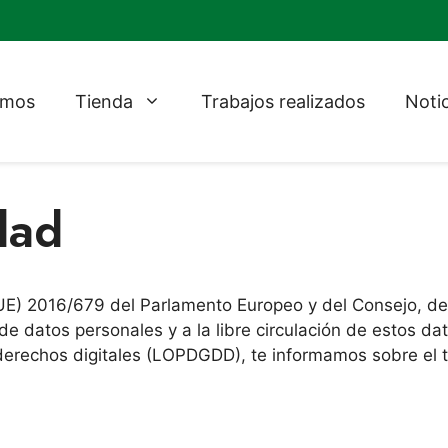
omos
Tienda
Trabajos realizados
Noti
dad
E) 2016/679 del Parlamento Europeo y del Consejo, de 27
 de datos personales y a la libre circulación de estos 
 derechos digitales (LOPDGDD), te informamos sobre el 