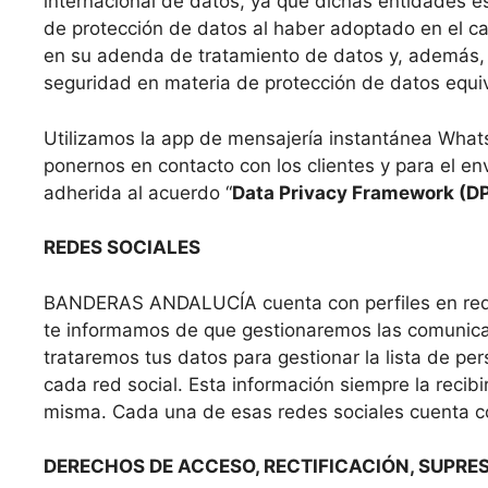
internacional de datos, ya que dichas entidades 
de protección de datos al haber adoptado en el ca
en su adenda de tratamiento de datos y, además, 
seguridad en materia de protección de datos equi
Utilizamos la app de mensajería instantánea What
ponernos en contacto con los clientes y para el e
adherida al acuerdo “
Data Privacy Framework (D
REDES SOCIALES
BANDERAS ANDALUCÍA cuenta con perfiles en redes s
te informamos de que gestionaremos las comunica
trataremos tus datos para gestionar la lista de p
cada red social. Esta información siempre la reci
misma. Cada una de esas redes sociales cuenta co
DERECHOS DE ACCESO, RECTIFICACIÓN, SUPRES