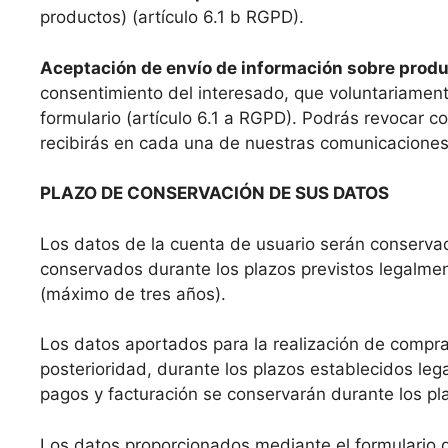
productos) (artículo 6.1 b RGPD).
Aceptación de envío de información sobre product
consentimiento del interesado, que voluntariament
formulario (artículo 6.1 a RGPD). Podrás revocar c
recibirás en cada una de nuestras comunicaciones
PLAZO DE CONSERVACIÓN DE SUS DATOS
Los datos de la cuenta de usuario serán conservad
conservados durante los plazos previstos legalme
(máximo de tres años).
Los datos aportados para la realización de compra
posterioridad, durante los plazos establecidos leg
pagos y facturación se conservarán durante los pl
Los datos proporcionados mediante el formulario d