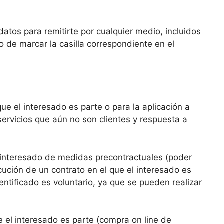
atos para remitirte por cualquier medio, incluidos
o de marcar la casilla correspondiente en el
ue el interesado es parte o para la aplicación a
ervicios que aún no son clientes y respuesta a
el interesado de medidas precontractuales (poder
cución de un contrato en el que el interesado es
entificado es voluntario, ya que se pueden realizar
e el interesado es parte (compra on line de