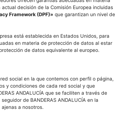
veedores ofrecen garantías adecuadas en materia
 actual decisión de la Comisión Europea incluidas
vacy Framework (DPF)»
que garantizan un nivel de
presa está establecida en Estados Unidos, para
cuadas en materia de protección de datos al estar
protección de datos equivalente al europeo.
ed social en la que contemos con perfil o página,
s y condiciones de cada red social y que
ANDERAS ANDALUCÍA que se faciliten a través de
 seas seguidor de BANDERAS ANDALUCÍA en la
 ajenas a nosotros.