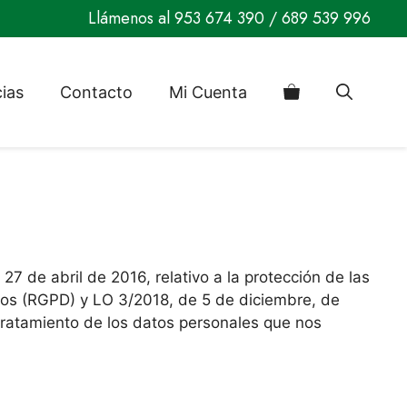
Llámenos al
953 674 390
/
689 539 996
cias
Contacto
Mi Cuenta
 de abril de 2016, relativo a la protección de las
datos (RGPD) y LO 3/2018, de 5 de diciembre, de
tratamiento de los datos personales que nos