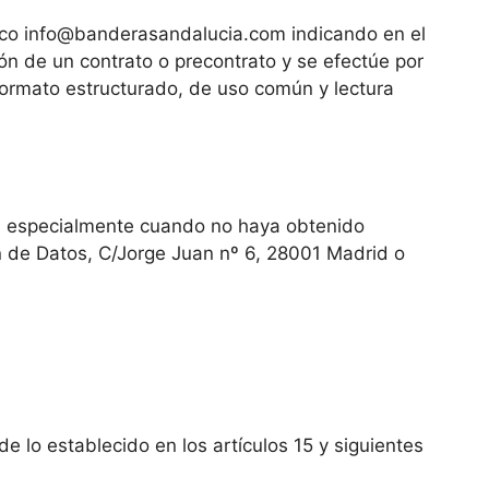
ico
info@banderasandalucia.com
indicando en el
ión de un contrato o precontrato y se efectúe por
formato estructurado, de uso común y lectura
e, especialmente cuando no haya obtenido
ón de Datos, C/Jorge Juan nº 6, 28001 Madrid o
e lo establecido en los artículos 15 y siguientes