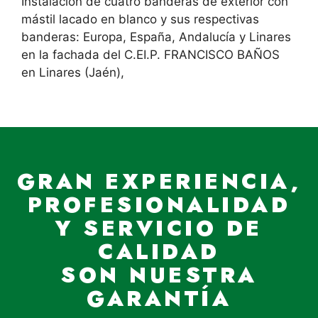
Instalación de cuatro banderas de exterior con
mástil lacado en blanco y sus respectivas
banderas: Europa, España, Andalucía y Linares
en la fachada del C.EI.P. FRANCISCO BAÑOS
en Linares (Jaén),
GRAN EXPERIENCIA,
PROFESIONALIDAD
Y SERVICIO DE
CALIDAD
SON NUESTRA
GARANTÍA