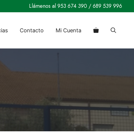
Llámenos al
953 674 390
/
689 539 996
cias
Contacto
Mi Cuenta