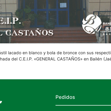
ástil lacado en blanco y bola de bronce con sus respec
chada del C.E.I.P. «GENERAL CASTAÑOS» en Bailén (Jaé
,
Pedidos