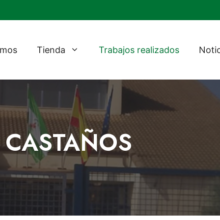
omos
Tienda
Trabajos realizados
Noti
L CASTAÑOS