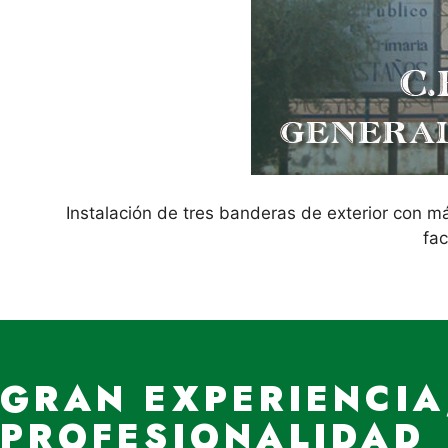
Instalación de tres banderas de exterior con m
fa
GRAN EXPERIENCIA
PROFESIONALIDAD