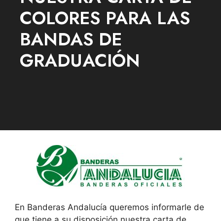
COLORES PARA LAS
BANDAS DE
GRADUACIÓN
En Banderas Andalucía queremos informarle de
que tiene a su disposición nuestra carta de