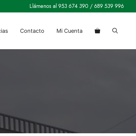
Llámenos al
953 674 390
/
689 539 996
cias
Contacto
Mi Cuenta