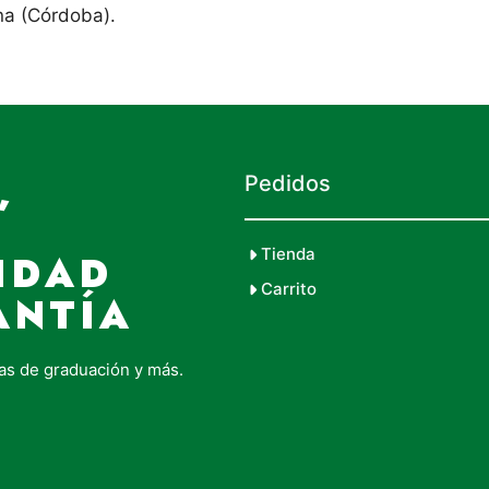
na (Córdoba).
,
Pedidos
Tienda
IDAD
Carrito
ANTÍA
as de graduación y más.