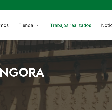
omos
Tienda
Trabajos realizados
Noti
GÓNGORA