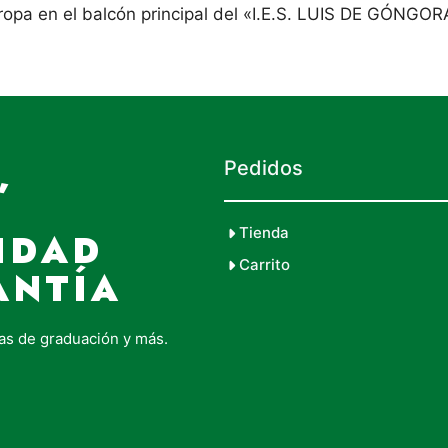
opa en el balcón principal del «I.E.S. LUIS DE GÓNGORA
,
Pedidos
Tienda
IDAD
Carrito
ANTÍA
as de graduación y más.