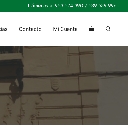
Llámenos al
953 674 390
/
689 539 996
cias
Contacto
Mi Cuenta