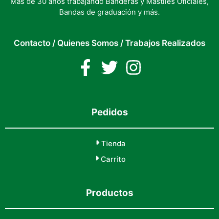
Más de 30 años trabajando Banderas y Mástiles Oficiales,
Bandas de graduación y más.
Contacto
/
Quienes Somos
/
Trabajos Realizados
Pedidos
Tienda
Carrito
Productos