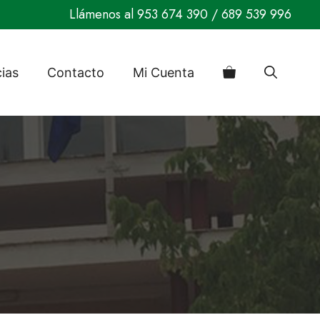
Llámenos al
953 674 390
/
689 539 996
cias
Contacto
Mi Cuenta