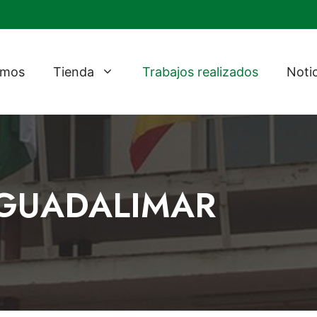
omos
Tienda
Trabajos realizados
Noti
L GUADALIMAR