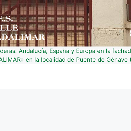
anderas: Andalucía, España y Europa en la facha
LIMAR» en la localidad de Puente de Génave (