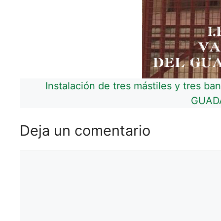
Instalación de tres mástiles y tres b
GUADA
Deja un comentario
Comentario