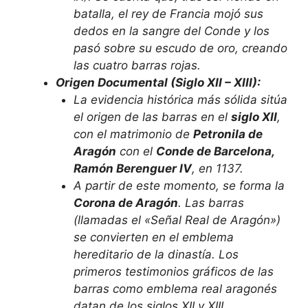
batalla, el rey de Francia mojó sus
dedos en la sangre del Conde y los
pasó sobre su escudo de oro, creando
las cuatro barras rojas.
Origen Documental (Siglo XII – XIII):
La evidencia histórica más sólida sitúa
el origen de las barras en el
siglo XII
,
con el matrimonio de
Petronila de
Aragón
con el
Conde de Barcelona,
Ramón Berenguer IV
, en 1137.
A partir de este momento, se forma la
Corona de Aragón
. Las barras
(llamadas el «Señal Real de Aragón»)
se convierten en el emblema
hereditario de la dinastía. Los
primeros testimonios gráficos de las
barras como emblema real aragonés
datan de los siglos XII y XIII.