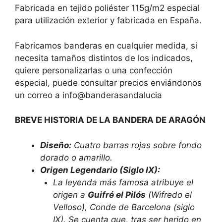
Fabricada en tejido poliéster 115g/m2 especial
para utilización exterior y fabricada en España.
Fabricamos banderas en cualquier medida, si
necesita tamaños distintos de los indicados,
quiere personalizarlas o una confección
especial, puede consultar precios enviándonos
un correo a
info@banderasandalucia
BREVE HISTORIA DE LA BANDERA DE ARAGÓN
Diseño:
Cuatro barras rojas sobre fondo
dorado o amarillo.
Origen Legendario (Siglo IX):
La leyenda más famosa atribuye el
origen a
Guifré el Pilós
(Wifredo el
Velloso), Conde de Barcelona (siglo
IX). Se cuenta que, tras ser herido en