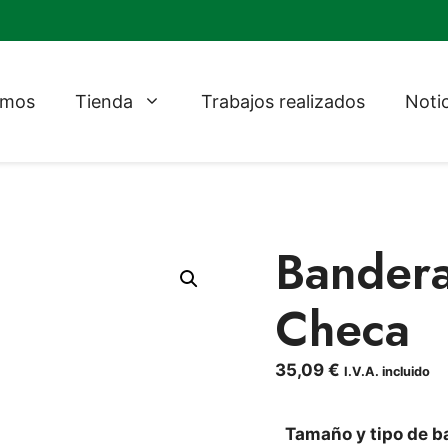
omos
Tienda
Trabajos realizados
Noti
Bandera
Checa
35,09
€
I.V.A. incluido
Tamaño y tipo de b