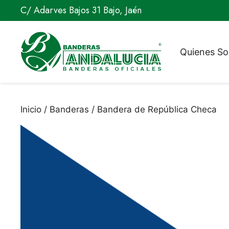
Saltar
C/ Adarves Bajos 31 Bajo, Jaén
al
contenido
Quienes S
Inicio
/
Banderas
/ Bandera de República Checa